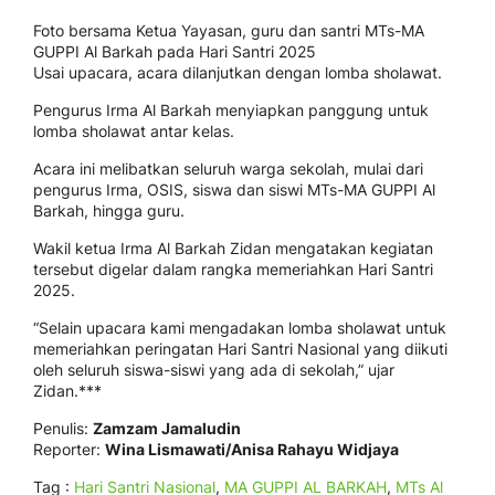
Foto bersama Ketua Yayasan, guru dan santri MTs-MA
GUPPI Al Barkah pada Hari Santri 2025
Usai upacara, acara dilanjutkan dengan lomba sholawat.
Pengurus Irma Al Barkah menyiapkan panggung untuk
lomba sholawat antar kelas.
Acara ini melibatkan seluruh warga sekolah, mulai dari
pengurus Irma, OSIS, siswa dan siswi MTs-MA GUPPI Al
Barkah, hingga guru.
Wakil ketua Irma Al Barkah Zidan mengatakan kegiatan
tersebut digelar dalam rangka memeriahkan Hari Santri
2025.
“Selain upacara kami mengadakan lomba sholawat untuk
memeriahkan peringatan Hari Santri Nasional yang diikuti
oleh seluruh siswa-siswi yang ada di sekolah,” ujar
Zidan.***
Penulis:
Zamzam Jamaludin
Reporter:
Wina Lismawati/Anisa Rahayu Widjaya
Tag :
Hari Santri Nasional
,
MA GUPPI AL BARKAH
,
MTs Al