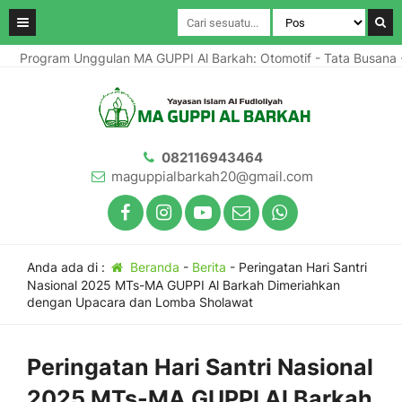
Program Unggulan MA GUPPI Al Barkah: Otomotif - Tata Busana -
082116943464
maguppialbarkah20@gmail.com
Anda ada di :
Beranda
-
Berita
-
Peringatan Hari Santri
Nasional 2025 MTs-MA GUPPI Al Barkah Dimeriahkan
dengan Upacara dan Lomba Sholawat
Peringatan Hari Santri Nasional
2025 MTs-MA GUPPI Al Barkah