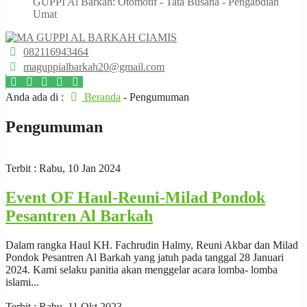
GUPPI Al Barkah: Otomotif - Tata Busana - Pengabdian
Umat
082116943464
maguppialbarkah20@gmail.com
Anda ada di :
Beranda
-
Pengumuman
Pengumuman
Terbit : Rabu, 10 Jan 2024
Event OF Haul-Reuni-Milad Pondok
Pesantren Al Barkah
Dalam rangka Haul KH. Fachrudin Halmy, Reuni Akbar dan Milad
Pondok Pesantren Al Barkah yang jatuh pada tanggal 28 Januari
2024. Kami selaku panitia akan menggelar acara lomba- lomba
islami...
Terbit : Rabu, 11 Okt 2023