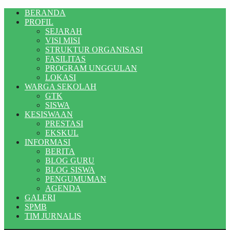
BERANDA
PROFIL
SEJARAH
VISI MISI
STRUKTUR ORGANISASI
FASILITAS
PROGRAM UNGGULAN
LOKASI
WARGA SEKOLAH
GTK
SISWA
KESISWAAN
PRESTASI
EKSKUL
INFORMASI
BERITA
BLOG GURU
BLOG SISWA
PENGUMUMAN
AGENDA
GALERI
SPMB
TIM JURNALIS