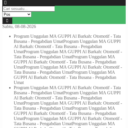
Sabtu, 08-08-2026
Program Unggulan MA GUPPI Al Barkah: Otomotif - Tata
Busana - Pengabdian Umat
Program Unggulan MA GUPPI
Al Barkah: Otomotif - Tata Busana - Pengabdian
Umat
Program Unggulan MA GUPPI Al Barkah: Otomotif -
Tata Busana - Pengabdian Umat
Program Unggulan MA
GUPPI Al Barkah: Otomotif - Tata Busana - Pengabdian
Umat
Program Unggulan MA GUPPI Al Barkah: Otomotif -
Tata Busana - Pengabdian Umat
Program Unggulan MA
GUPPI Al Barkah: Otomotif - Tata Busana - Pengabdian
Umat
Program Unggulan MA GUPPI Al Barkah: Otomotif - Tata
Busana - Pengabdian Umat
Program Unggulan MA GUPPI
Al Barkah: Otomotif - Tata Busana - Pengabdian
Umat
Program Unggulan MA GUPPI Al Barkah: Otomotif -
Tata Busana - Pengabdian Umat
Program Unggulan MA
GUPPI Al Barkah: Otomotif - Tata Busana - Pengabdian
Umat
Program Unggulan MA GUPPI Al Barkah: Otomotif -
Tata Busana - Pengabdian Umat
Program Unggulan MA