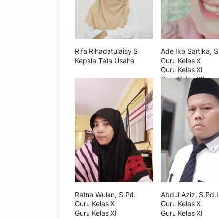
Rifa Rihadatulaisy S
Ade Ika Sartika, S
Kepala Tata Usaha
Guru Kelas X
Guru Kelas XI
Guru Kelas XII
Ratna Wulan, S.Pd.
Abdul Aziz, S.Pd.I
Guru Kelas X
Guru Kelas X
Guru Kelas XI
Guru Kelas XI