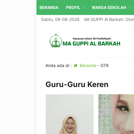
BERANDA
PROFIL
WARGA SEKOLAH
Program Unggulan MA GUPPI Al Barkah: Otomoti
Sabtu, 08-08-2026
Anda ada di :
Beranda
-
GTK
Guru-Guru Keren