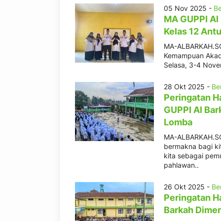
05 Nov 2025 -
Be
MA GUPPI Al
Kelas 12 Antu
MA-ALBARKAH.SCH
Kemampuan Akadem
Selasa, 3-4 Nove
28 Okt 2025 -
Ber
Peringatan 
GUPPI Al Bar
Lomba
MA-ALBARKAH.SCH
bermakna bagi ki
kita sebagai pem
pahlawan..
26 Okt 2025 -
Ber
Peringatan H
Barkah Dimer