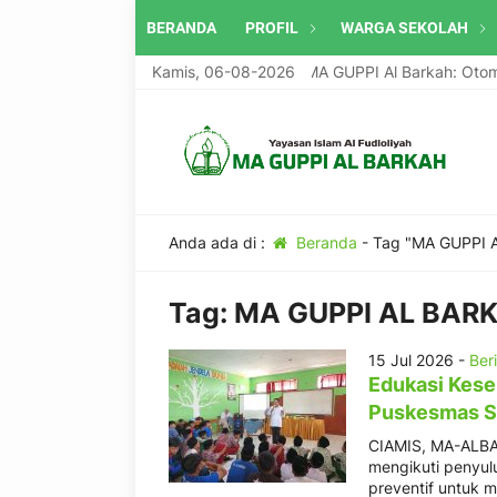
BERANDA
PROFIL
WARGA SEKOLAH
Program Unggulan MA GUPPI Al Barkah: Otomotif
Kamis, 06-08-2026
Anda ada di :
Beranda
-
Tag "MA GUPPI 
Tag:
MA GUPPI AL BAR
15 Jul 2026 -
Ber
Edukasi Kese
Puskesmas S
CIAMIS, MA-ALBA
mengikuti penyulu
preventif untuk 