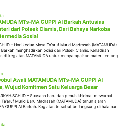
ita
AMUDA MTs-MA GUPPI Al Barkah Antusias
eri dari Polsek Ciamis, Dari Bahaya Narkoba
Bermedia Sosial
.ID – Hari kedua Masa Ta’aruf Murid Madrasah (MATAMUDA)
Barkah menghadirkan polisi dari Polsek Ciamis. Kehadiran
ian di kegiatan MATAMUDA untuk menyampaikan materi tentang
ta
b Qobul Awali MATAMUDA MTs-MA GUPPI Al
s, Wujud Komitmen Satu Keluarga Besar
RKAH.SCH.ID – Suasana haru dan penuh khidmat mewarnai
Ta’aruf Murid Baru Madrasah (MATAMUDA) tahun ajaran
 GUPPI Al Barkah. Kegiatan tersebut berlangsung di halaman
ita