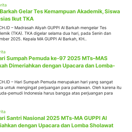
rita
 Barkah Gelar Tes Kemampuan Akademik, Siswa
sias Ikut TKA
.ID – Madrasah Aliyah GUPPI Al Barkah mengelar Tes
ik (TKA). TKA digelar selama dua hari, pada Senin dan
mber 2025. Kepala MA GUPPI Al Barkah, KH..
ita
Hari Sumpah Pemuda ke-97 2025 MTs–MAS
kah Dimeriahkan dengan Upacara dan Lomba-
.ID – Hari Sumpah Pemuda merupakan hari yang sangat
ta untuk mengingat perjuangan para pahlawan. Oleh karena itu
uda-pemudi Indonesia harus bangga atas perjuangan para
ita
ari Santri Nasional 2025 MTs-MA GUPPI Al
iahkan dengan Upacara dan Lomba Sholawat