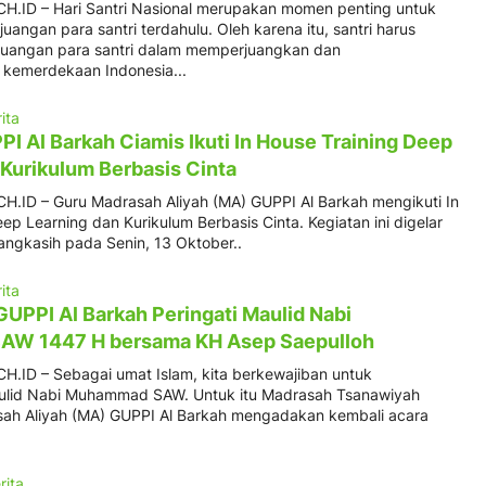
.ID – Hari Santri Nasional merupakan momen penting untuk
uangan para santri terdahulu. Oleh karena itu, santri harus
juangan para santri dalam memperjuangkan dan
kemerdekaan Indonesia...
ita
I Al Barkah Ciamis Ikuti In House Training Deep
 Kurikulum Berbasis Cinta
ID – Guru Madrasah Aliyah (MA) GUPPI Al Barkah mengikuti In
ep Learning dan Kurikulum Berbasis Cinta. Kegiatan ini digelar
angkasih pada Senin, 13 Oktober..
ita
UPPI Al Barkah Peringati Maulid Nabi
W 1447 H bersama KH Asep Saepulloh
ID – Sebagai umat Islam, kita berkewajiban untuk
ulid Nabi Muhammad SAW. Untuk itu Madrasah Tsanawiyah
ah Aliyah (MA) GUPPI Al Barkah mengadakan kembali acara
rita