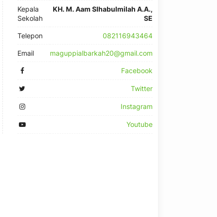
Kepala
KH. M. Aam SIhabulmilah A.A.,
Sekolah
SE
Telepon
082116943464
Email
maguppialbarkah20@gmail.com
Facebook
Twitter
Instagram
Youtube