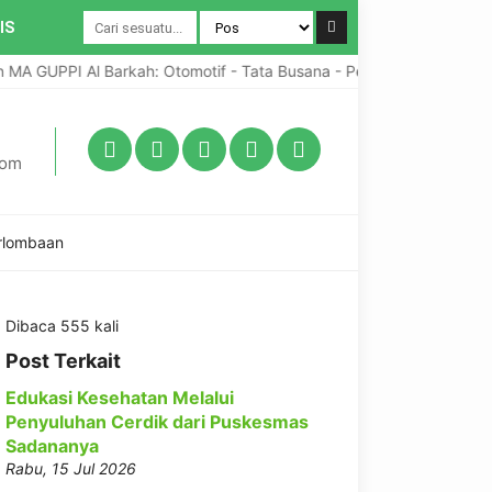
IS
 GUPPI Al Barkah: Otomotif - Tata Busana - Pengabdian Umat
com
erlombaan
Dibaca 555 kali
Post Terkait
Edukasi Kesehatan Melalui
Penyuluhan Cerdik dari Puskesmas
Sadananya
Rabu, 15 Jul 2026