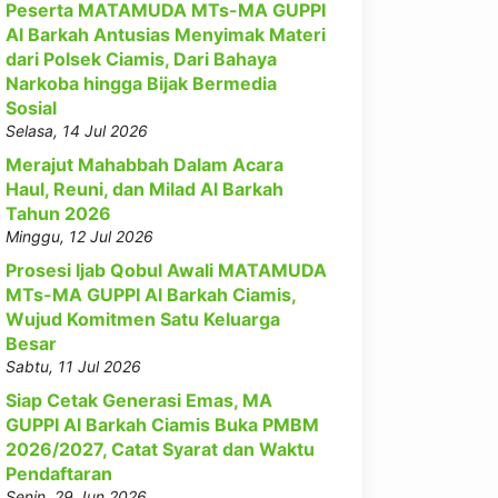
Peserta MATAMUDA MTs-MA GUPPI
Al Barkah Antusias Menyimak Materi
dari Polsek Ciamis, Dari Bahaya
Narkoba hingga Bijak Bermedia
Sosial
Selasa, 14 Jul 2026
Merajut Mahabbah Dalam Acara
Haul, Reuni, dan Milad Al Barkah
Tahun 2026
Minggu, 12 Jul 2026
Prosesi Ijab Qobul Awali MATAMUDA
MTs-MA GUPPI Al Barkah Ciamis,
Wujud Komitmen Satu Keluarga
Besar
Sabtu, 11 Jul 2026
Siap Cetak Generasi Emas, MA
GUPPI Al Barkah Ciamis Buka PMBM
2026/2027, Catat Syarat dan Waktu
Pendaftaran
Senin, 29 Jun 2026