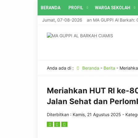
BERANDA
PROFIL
WARGA SEKOLAH
Jumat, 07-08-2026
Program Unggulan MA GUPPI Al Barkah: Otom
Anda ada di :
Beranda
-
Berita
-
Meriahka
Meriahkan HUT RI ke-8
Jalan Sehat dan Perlo
Diterbitkan :
Kamis, 21 Agustus 2025
- Katego