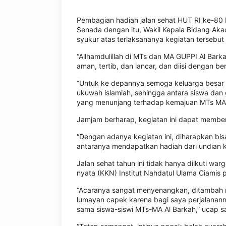
Pembagian hadiah jalan sehat HUT RI ke-80
Senada dengan itu, Wakil Kepala Bidang Ak
syukur atas terlaksananya kegiatan tersebut
“Allhamdulillah di MTs dan MA GUPPI Al Bar
aman, tertib, dan lancar, dan diisi dengan 
“Untuk ke depannya semoga keluarga besar 
ukuwah islamiah, sehingga antara siswa dan
yang menunjang terhadap kemajuan MTs MA 
Jamjam berharap, kegiatan ini dapat member
“Dengan adanya kegiatan ini, diharapkan b
antaranya mendapatkan hadiah dari undian 
Jalan sehat tahun ini tidak hanya diikuti w
nyata (KKN) Institut Nahdatul Ulama Ciamis p
“Acaranya sangat menyenangkan, ditambah 
lumayan capek karena bagi saya perjalanann
sama siswa-siswi MTs-MA Al Barkah,” ucap s