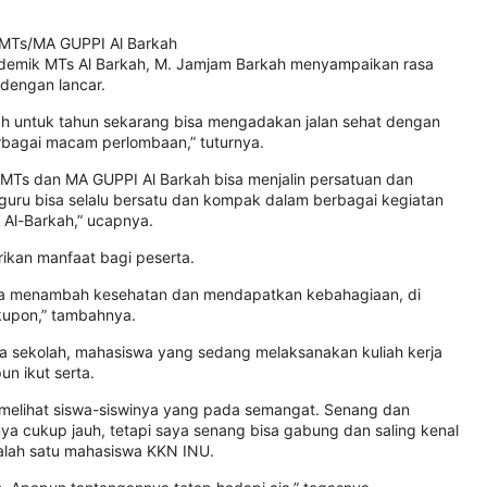
 MTs/MA GUPPI Al Barkah
ademik MTs Al Barkah, M. Jamjam Barkah menyampaikan rasa
 dengan lancar.
kah untuk tahun sekarang bisa mengadakan jalan sehat dengan
berbagai macam perlombaan,” tuturnya.
MTs dan MA GUPPI Al Barkah bisa menjalin persatuan dan
 guru bisa selalu bersatu dan kompak dalam berbagai kegiatan
Al-Barkah,” ucapnya.
ikan manfaat bagi peserta.
isa menambah kesehatan dan mendapatkan kebahagiaan, di
kupon,” tambahnya.
arga sekolah, mahasiswa yang sedang melaksanakan kuliah kerja
un ikut serta.
melihat siswa-siswinya yang pada semangat. Senang dan
ya cukup jauh, tetapi saya senang bisa gabung dan saling kenal
alah satu mahasiswa KKN INU.