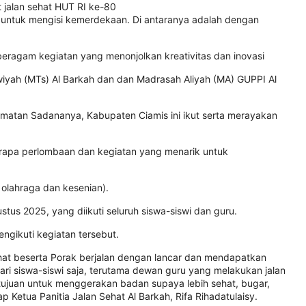
 jalan sehat HUT RI ke-80
untuk mengisi kemerdekaan. Di antaranya adalah dengan
eragam kegiatan yang menonjolkan kreativitas dan inovasi
wiyah (MTs) Al Barkah dan dan Madrasah Aliyah (MA) GUPPI Al
amatan Sadananya, Kabupaten Ciamis ini ikut serta merayakan
apa perlombaan dan kegiatan yang menarik untuk
 olahraga dan kesenian).
tus 2025, yang diikuti seluruh siswa-siswi dan guru.
ngikuti kegiatan tersebut.
 sehat beserta Porak berjalan dengan lancar dan mendapatkan
ri siswa-siswi saja, terutama dewan guru yang melakukan jalan
 tujuan untuk menggerakan badan supaya lebih sehat, bugar,
p Ketua Panitia Jalan Sehat Al Barkah, Rifa Rihadatulaisy.