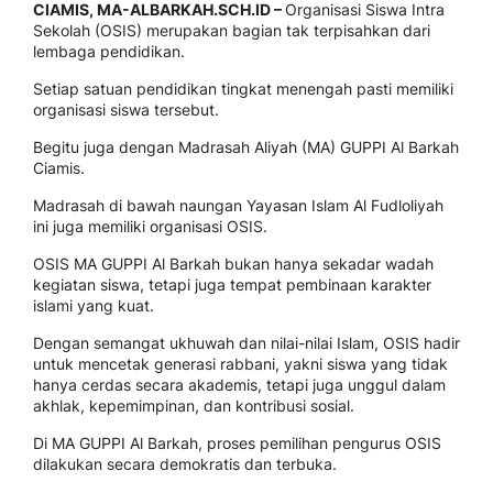
CIAMIS, MA-ALBARKAH.SCH.ID –
Organisasi Siswa Intra
Sekolah (OSIS) merupakan bagian tak terpisahkan dari
lembaga pendidikan.
Setiap satuan pendidikan tingkat menengah pasti memiliki
organisasi siswa tersebut.
Begitu juga dengan Madrasah Aliyah (MA) GUPPI Al Barkah
Ciamis.
Madrasah di bawah naungan Yayasan Islam Al Fudloliyah
ini juga memiliki organisasi OSIS.
OSIS MA GUPPI Al Barkah bukan hanya sekadar wadah
kegiatan siswa, tetapi juga tempat pembinaan karakter
islami yang kuat.
Dengan semangat ukhuwah dan nilai-nilai Islam, OSIS hadir
untuk mencetak generasi rabbani, yakni siswa yang tidak
hanya cerdas secara akademis, tetapi juga unggul dalam
akhlak, kepemimpinan, dan kontribusi sosial.
Di MA GUPPI Al Barkah, proses pemilihan pengurus OSIS
dilakukan secara demokratis dan terbuka.