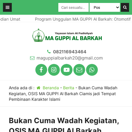
ian Umat
Program Unggulan MA GUPPI Al Barkah: Otomotif - 
082116943464
maguppialbarkah20@gmail.com
Anda ada di :
Beranda
-
Berita
-
Bukan Cuma Wadah
Kegiatan, OSIS MA GUPPI Al Barkah Ciamis jadi Tempat
Pembinaan Karakter Islami
Bukan Cuma Wadah Kegiatan,
OSIS MA GUPPI Al Barkah