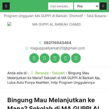
Program Unggulan MA GUPPI Al Barkah: Otomotif - Tata Busana - 
082116943464
maguppialbarkah20@gmail.com
Anda ada di :
Beranda
-
Sekolah
-
Bingung Mau
Melanjutkan ke Mana? Sekolah di MA GUPPI Al Barkah Aja,
Lulus Auto Punya Keahlian, Intip Program Unggulannya
Bingung Mau Melanjutkan ke
Mana? Sekolah di MA GUPPI Al