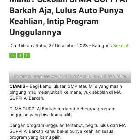
Barkah Aja, Lulus Auto Punya
Keahlian, Intip Program
Unggulannya
Diterbitkan :
Rabu, 27 Desember 2023
- Kategori :
Sekolah
Program unggulan MA GUPPI Al Barkah untuk PPDB 2024
CIAMIS –
Bagi kamu lulusan SMP atau MTs yang masih
bingung mau melanjutkan ke mana, yuk sekolah di MA
GUPPI Al Barkah.
Di MA GUPPI Al Barkah terdapat beberapa program
unggulan yang bisa kamu pilih.
Dengan program unggulan tersebut, begitu lulus dari MA
GUPPI Al Barkah kamu bakal punya keahlian sesuai
program yang kamu pilih.