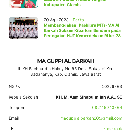
Kabupaten Ciamis
20 Agu 2023 -
Berita
Membanggakan! Paskibra MTs-MA Al
Barkah Sukses Kibarkan Bendera pada
Peringatan HUT Kemerdekaan RI ke-78
MA GUPPI AL BARKAH
Jl. KH Fachruddin Halmy No 95 Desa Sukajadi Kec.
Sadananya, Kab. Ciamis, Jawa Barat
NSPN
20276463
Kepala Sekolah
KH. M. Aam SIhabulmilah A.A., SE
Telepon
082116943464
Email
maguppialbarkah20@gmail.com
Facebook