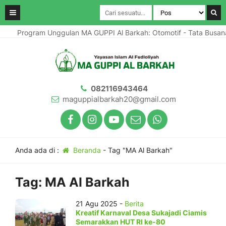
Program Unggulan MA GUPPI Al Barkah: Otomotif - Tata Busan
082116943464
maguppialbarkah20@gmail.com
Anda ada di :
Beranda
-
Tag "MA Al Barkah"
Tag:
MA Al Barkah
21 Agu 2025 -
Berita
Kreatif Karnaval Desa Sukajadi Ciamis
Semarakkan HUT RI ke-80