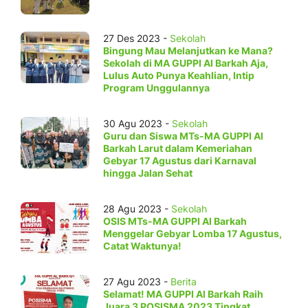
27 Des 2023 -
Sekolah
Bingung Mau Melanjutkan ke Mana?
Sekolah di MA GUPPI Al Barkah Aja,
Lulus Auto Punya Keahlian, Intip
Program Unggulannya
30 Agu 2023 -
Sekolah
Guru dan Siswa MTs-MA GUPPI Al
Barkah Larut dalam Kemeriahan
Gebyar 17 Agustus dari Karnaval
hingga Jalan Sehat
28 Agu 2023 -
Sekolah
OSIS MTs-MA GUPPI Al Barkah
Menggelar Gebyar Lomba 17 Agustus,
Catat Waktunya!
27 Agu 2023 -
Berita
Selamat! MA GUPPI Al Barkah Raih
Juara 3 POSISMA 2023 Tingkat