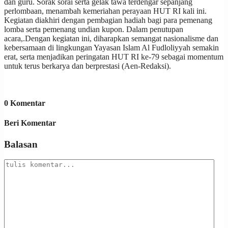
dan guru. Sorak sorai serta gelak tawa terdengar sepanjang
perlombaan, menambah kemeriahan perayaan HUT RI kali ini.
Kegiatan diakhiri dengan pembagian hadiah bagi para pemenang
lomba serta pemenang undian kupon. Dalam penutupan
acara,.Dengan kegiatan ini, diharapkan semangat nasionalisme dan
kebersamaan di lingkungan Yayasan Islam Al Fudloliyyah semakin
erat, serta menjadikan peringatan HUT RI ke-79 sebagai momentum
untuk terus berkarya dan berprestasi (Aen-Redaksi).
0 Komentar
Beri Komentar
Balasan