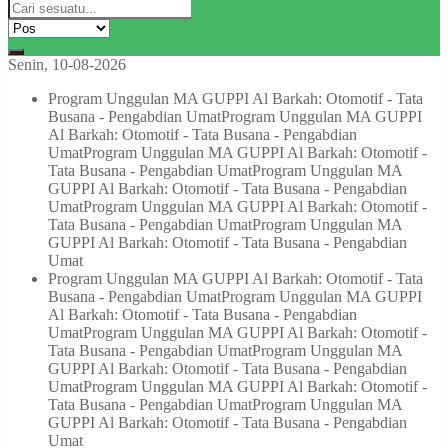
Senin, 10-08-2026
Program Unggulan MA GUPPI Al Barkah: Otomotif - Tata
Busana - Pengabdian Umat
Program Unggulan MA GUPPI
Al Barkah: Otomotif - Tata Busana - Pengabdian
Umat
Program Unggulan MA GUPPI Al Barkah: Otomotif -
Tata Busana - Pengabdian Umat
Program Unggulan MA
GUPPI Al Barkah: Otomotif - Tata Busana - Pengabdian
Umat
Program Unggulan MA GUPPI Al Barkah: Otomotif -
Tata Busana - Pengabdian Umat
Program Unggulan MA
GUPPI Al Barkah: Otomotif - Tata Busana - Pengabdian
Umat
Program Unggulan MA GUPPI Al Barkah: Otomotif - Tata
Busana - Pengabdian Umat
Program Unggulan MA GUPPI
Al Barkah: Otomotif - Tata Busana - Pengabdian
Umat
Program Unggulan MA GUPPI Al Barkah: Otomotif -
Tata Busana - Pengabdian Umat
Program Unggulan MA
GUPPI Al Barkah: Otomotif - Tata Busana - Pengabdian
Umat
Program Unggulan MA GUPPI Al Barkah: Otomotif -
Tata Busana - Pengabdian Umat
Program Unggulan MA
GUPPI Al Barkah: Otomotif - Tata Busana - Pengabdian
Umat