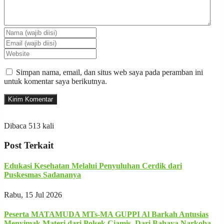
Simpan nama, email, dan situs web saya pada peramban ini
untuk komentar saya berikutnya.
Dibaca 513 kali
Post Terkait
Edukasi Kesehatan Melalui Penyuluhan Cerdik dari
Puskesmas Sadananya
Rabu, 15 Jul 2026
Peserta MATAMUDA MTs-MA GUPPI Al Barkah Antusias
Menyimak Materi dari Polsek Ciamis, Dari Bahaya Narkoba