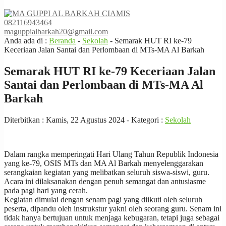
082116943464
maguppialbarkah20@gmail.com
Anda ada di :
Beranda
-
Sekolah
-
Semarak HUT RI ke-79
Keceriaan Jalan Santai dan Perlombaan di MTs-MA Al Barkah
Semarak HUT RI ke-79 Keceriaan Jalan
Santai dan Perlombaan di MTs-MA Al
Barkah
Diterbitkan :
Kamis, 22 Agustus 2024
- Kategori :
Sekolah
Dalam rangka memperingati Hari Ulang Tahun Republik Indonesia
yang ke-79, OSIS MTs dan MA Al Barkah menyelenggarakan
serangkaian kegiatan yang melibatkan seluruh siswa-siswi, guru.
Acara ini dilaksanakan dengan penuh semangat dan antusiasme
pada pagi hari yang cerah.
Kegiatan dimulai dengan senam pagi yang diikuti oleh seluruh
peserta, dipandu oleh instrukstur yakni oleh seorang guru. Senam ini
tidak hanya bertujuan untuk menjaga kebugaran, tetapi juga sebagai