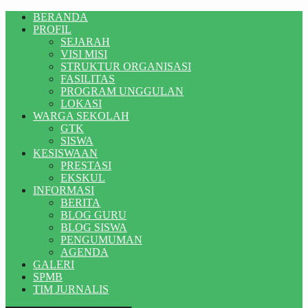
BERANDA
PROFIL
SEJARAH
VISI MISI
STRUKTUR ORGANISASI
FASILITAS
PROGRAM UNGGULAN
LOKASI
WARGA SEKOLAH
GTK
SISWA
KESISWAAN
PRESTASI
EKSKUL
INFORMASI
BERITA
BLOG GURU
BLOG SISWA
PENGUMUMAN
AGENDA
GALERI
SPMB
TIM JURNALIS