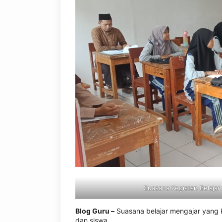
Suasana Kegiatan Belajar
Blog Guru –
Suasana belajar mengajar yang
dan siswa.