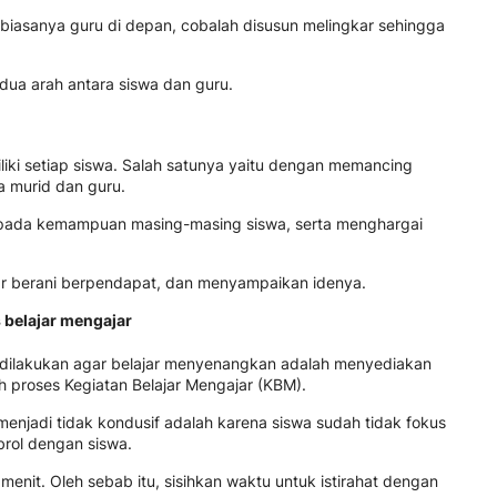
 biasanya guru di depan, cobalah disusun melingkar sehingga
 dua arah antara siswa dan guru.
iki setiap siswa. Salah satunya yaitu dengan memancing
a murid dan guru.
 pada kemampuan masing-masing siswa, serta menghargai
r berani berpendapat, dan menyampaikan idenya.
s belajar mengajar
sa dilakukan agar belajar menyenangkan adalah menyediakan
ah proses Kegiatan Belajar Mengajar (KBM).
enjadi tidak kondusif adalah karena siswa sudah tidak fokus
rol dengan siswa.
nit. Oleh sebab itu, sisihkan waktu untuk istirahat dengan