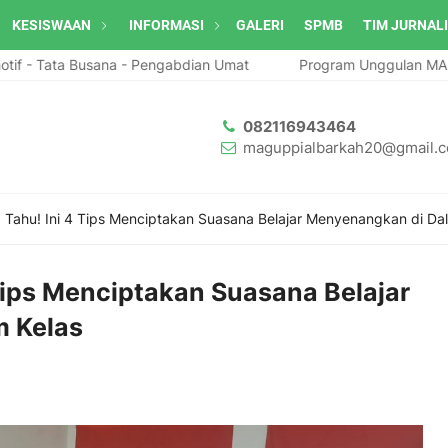
KESISWAAN
INFORMASI
GALERI
SPMB
TIM JURNAL
- Tata Busana - Pengabdian Umat
Program Unggulan MA GUPPI
082116943464
maguppialbarkah20@gmail.
 Tahu! Ini 4 Tips Menciptakan Suasana Belajar Menyenangkan di Da
Tips Menciptakan Suasana Belajar
 Kelas