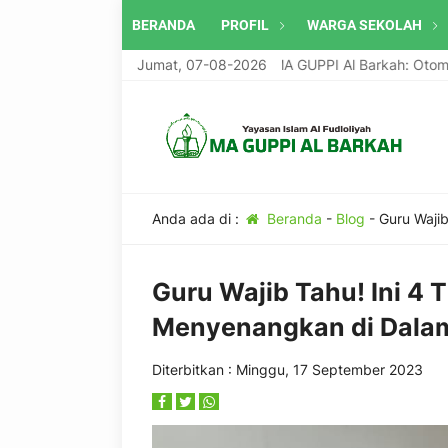
BERANDA
PROFIL
WARGA SEKOLAH
Program Unggulan MA GUPPI Al Barkah: Otomotif 
Jumat, 07-08-2026
Anda ada di :
Beranda
-
Blog
-
Guru Wajib
Guru Wajib Tahu! Ini 4 
Menyenangkan di Dalam
Diterbitkan : Minggu, 17 September 2023