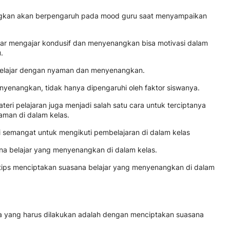
angkan akan berpengaruh pada mood guru saat menyampaikan
ajar mengajar kondusif dan menyenangkan bisa motivasi dalam
.
k belajar dengan nyaman dan menyenangkan.
enangkan, tidak hanya dipengaruhi oleh faktor siswanya.
ri pelajaran juga menjadi salah satu cara untuk terciptanya
man di dalam kelas.
 semangat untuk mengikuti pembelajaran di dalam kelas
na belajar yang menyenangkan di dalam kelas.
 tips menciptakan suasana belajar yang menyenangkan di dalam
ma yang harus dilakukan adalah dengan menciptakan suasana