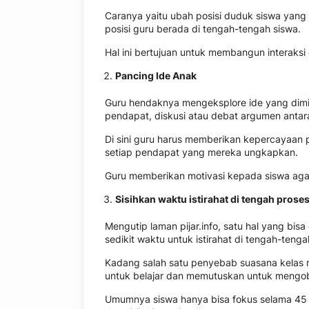
Caranya yaitu ubah posisi duduk siswa yang
posisi guru berada di tengah-tengah siswa.
Hal ini bertujuan untuk membangun interaksi
Pancing Ide Anak
Guru hendaknya mengeksplore ide yang dimil
pendapat, diskusi atau debat argumen antar
Di sini guru harus memberikan kepercayaan
setiap pendapat yang mereka ungkapkan.
Guru memberikan motivasi kepada siswa aga
Sisihkan waktu istirahat di tengah prose
Mengutip laman pijar.info, satu hal yang bi
sedikit waktu untuk istirahat di tengah-teng
Kadang salah satu penyebab suasana kelas m
untuk belajar dan memutuskan untuk mengob
Umumnya siswa hanya bisa fokus selama 45 me