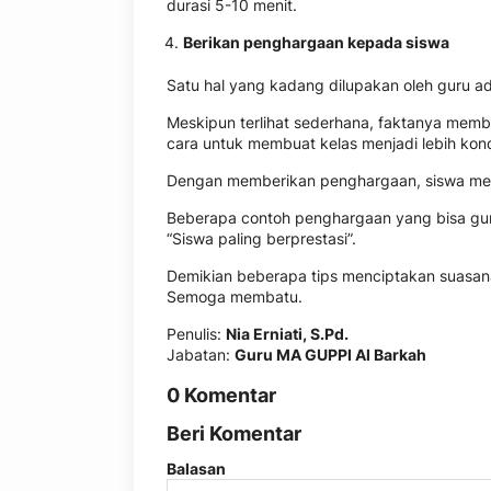
durasi 5-10 menit.
Berikan penghargaan kepada siswa
Satu hal yang kadang dilupakan oleh guru a
Meskipun terlihat sederhana, faktanya mem
cara untuk membuat kelas menjadi lebih kond
Dengan memberikan penghargaan, siswa meras
Beberapa contoh penghargaan yang bisa guru b
“Siswa paling berprestasi”.
Demikian beberapa tips menciptakan suasan
Semoga membatu.
Penulis:
Nia Erniati, S.Pd.
Jabatan:
Guru MA GUPPI Al Barkah
0 Komentar
Beri Komentar
Balasan