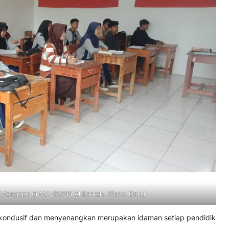
 Mengajar di MA GUPPi Al Barkah. (Foto: Dok.)
 kondusif dan menyenangkan merupakan idaman setiap pendidik