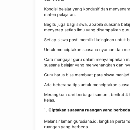
Kondisi belajar yang kondusif dan menyen
materi pelajaran.
Begitu juga bagi siswa, apabila suasana bel
menyerap setiap ilmu yang disampaikan guru
Setiap siswa pasti memiliki keinginan untu
Untuk menciptakan suasana nyaman dan meny
Cara mengajar guru dalam menyampaikan mate
suasana belajar yang menyenangkan dan nya
Guru harus bisa membuat para siswa menjadi
Ada beberapa tips untuk menciptakan suasa
Merangkum dari berbagai sumber, berikut 4
kelas.
Ciptakan suasana ruangan yang berbeda
Melansir laman gurusiana.id, langkah perta
ruangan yang berbeda.