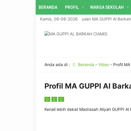
BERANDA
PROFIL
WARGA SEKOLAH
Kamis, 06-08-2026
Program Unggulan MA GUPPI Al Barkah: 
Anda ada di :
Beranda
-
Video
-
Profil MA
Profil MA GUPPI Al Bark
Kenali lebih dekat Madrasah Aliyah GUPPI Al B