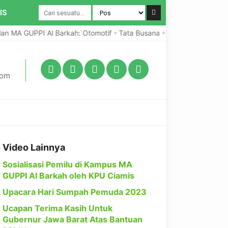
IS
n MA GUPPI Al Barkah: Otomotif - Tata Busana - Pengabdian Umat
com
Video Lainnya
Sosialisasi Pemilu di Kampus MA
GUPPI Al Barkah oleh KPU Ciamis
Upacara Hari Sumpah Pemuda 2023
Ucapan Terima Kasih Untuk
Gubernur Jawa Barat Atas Bantuan