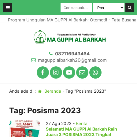
Program Unggulan MA GUPPI Al Barkah: Otomotif - Tata Busana
082116943464
maguppialbarkah20@gmail.com
Anda ada di :
Beranda
-
Tag "Posisma 2023"
Tag:
Posisma 2023
27 Agu 2023 -
Berita
Selamat! MA GUPPI Al Barkah Raih
Juara 3 POSISMA 2023 Tingkat