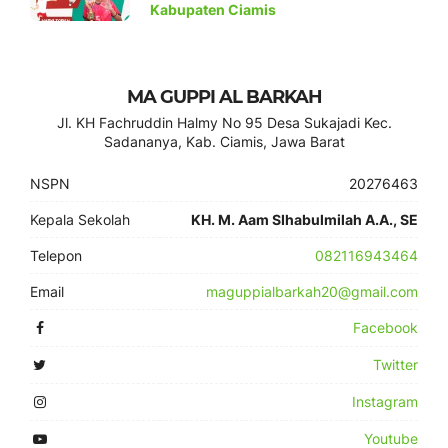
Kabupaten Ciamis
MA GUPPI AL BARKAH
Jl. KH Fachruddin Halmy No 95 Desa Sukajadi Kec.
Sadananya, Kab. Ciamis, Jawa Barat
NSPN
20276463
Kepala Sekolah
KH. M. Aam SIhabulmilah A.A., SE
Telepon
082116943464
Email
maguppialbarkah20@gmail.com
Facebook
Twitter
Instagram
Youtube