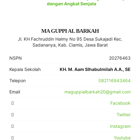
dengan Angkat Senjata
MA GUPPI AL BARKAH
Jl. KH Fachruddin Halmy No 95 Desa Sukajadi Kec.
Sadananya, Kab. Ciamis, Jawa Barat
NSPN
20276463
Kepala Sekolah
KH. M. Aam SIhabulmilah A.A., SE
Telepon
082116943464
Email
maguppialbarkah20@gmail.com
Facebook
Twitter
Instagram
Youtube