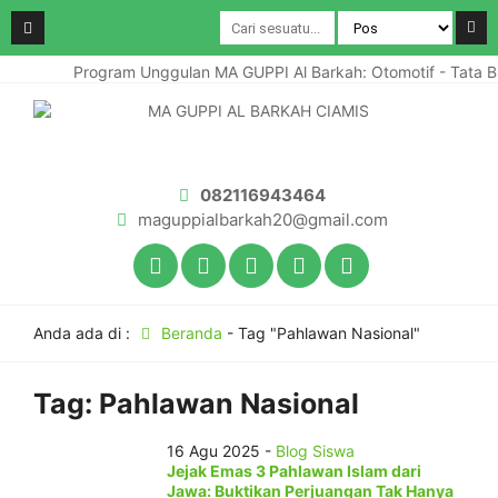
Program Unggulan MA GUPPI Al Barkah: Otomotif - Tata 
082116943464
maguppialbarkah20@gmail.com
Anda ada di :
Beranda
-
Tag "Pahlawan Nasional"
Tag:
Pahlawan Nasional
16 Agu 2025 -
Blog Siswa
Jejak Emas 3 Pahlawan Islam dari
Jawa: Buktikan Perjuangan Tak Hanya