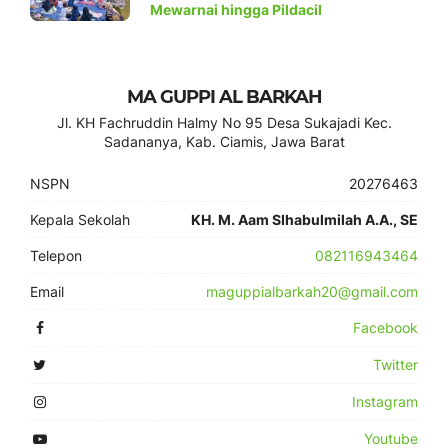
Mewarnai hingga Pildacil
MA GUPPI AL BARKAH
Jl. KH Fachruddin Halmy No 95 Desa Sukajadi Kec.
Sadananya, Kab. Ciamis, Jawa Barat
NSPN
20276463
Kepala Sekolah
KH. M. Aam SIhabulmilah A.A., SE
Telepon
082116943464
Email
maguppialbarkah20@gmail.com
Facebook
Twitter
Instagram
Youtube