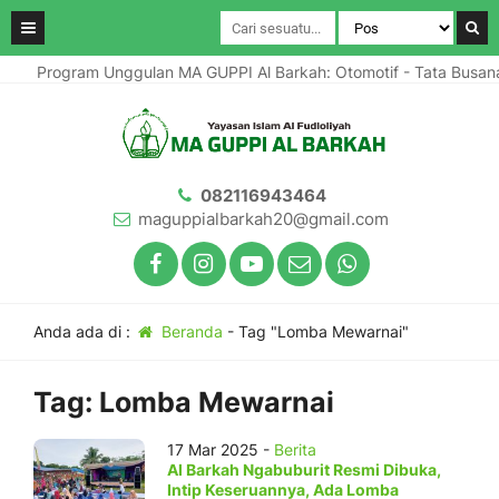
Program Unggulan MA GUPPI Al Barkah: Otomotif - Tata Busan
082116943464
maguppialbarkah20@gmail.com
Anda ada di :
Beranda
-
Tag "Lomba Mewarnai"
Tag:
Lomba Mewarnai
17 Mar 2025 -
Berita
Al Barkah Ngabuburit Resmi Dibuka,
Intip Keseruannya, Ada Lomba