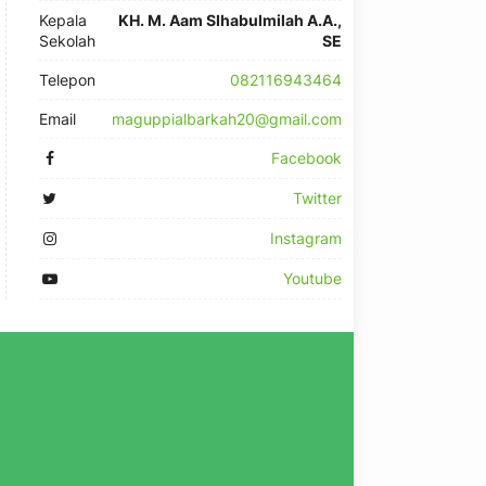
Kepala
KH. M. Aam SIhabulmilah A.A.,
Sekolah
SE
Telepon
082116943464
Email
maguppialbarkah20@gmail.com
Facebook
Twitter
Instagram
Youtube