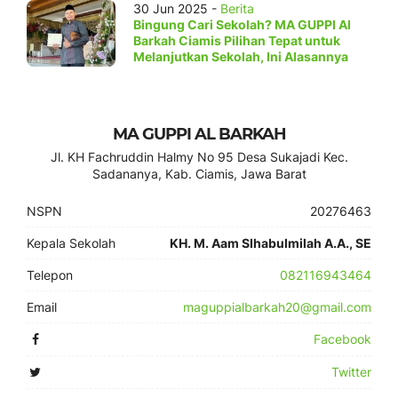
30 Jun 2025 -
Berita
Bingung Cari Sekolah? MA GUPPI Al
Barkah Ciamis Pilihan Tepat untuk
Melanjutkan Sekolah, Ini Alasannya
MA GUPPI AL BARKAH
Jl. KH Fachruddin Halmy No 95 Desa Sukajadi Kec.
Sadananya, Kab. Ciamis, Jawa Barat
NSPN
20276463
Kepala Sekolah
KH. M. Aam SIhabulmilah A.A., SE
Telepon
082116943464
Email
maguppialbarkah20@gmail.com
Facebook
Twitter