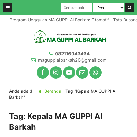
Program Unggulan MA GUPPI Al Barkah: Otomotif - Tata Busan
082116943464
maguppialbarkah20@gmail.com
Anda ada di :
Beranda
-
Tag "Kepala MA GUPPI Al
Barkah"
Tag:
Kepala MA GUPPI Al
Barkah