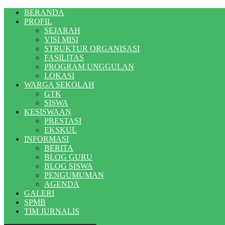
BERANDA
PROFIL
SEJARAH
VISI MISI
STRUKTUR ORGANISASI
FASILITAS
PROGRAM UNGGULAN
LOKASI
WARGA SEKOLAH
GTK
SISWA
KESISWAAN
PRESTASI
EKSKUL
INFORMASI
BERITA
BLOG GURU
BLOG SISWA
PENGUMUMAN
AGENDA
GALERI
SPMB
TIM JURNALIS