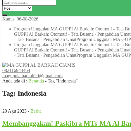
Kamis, 06-08-2026
Program Unggulan MA GUPPI Al Barkah: Otomotif - Tata Bu
GUPPI Al Barkah: Otomotif - Tata Busana - Pengabdian Umat
- Tata Busana - Pengabdian Umat
Program Unggulan MA GUPPI 
Program Unggulan MA GUPPI Al Barkah: Otomotif - Tata Bu
GUPPI Al Barkah: Otomotif - Tata Busana - Pengabdian Umat
- Tata Busana - Pengabdian Umat
Program Unggulan MA GUPPI 
082116943464
maguppialbarkah20@gmail.com
Anda ada di :
Beranda
-
Tag "Indonesia"
Tag:
Indonesia
20 Agu 2023 -
Berita
Membanggakan! Paskibra MTs-MA Al Bark