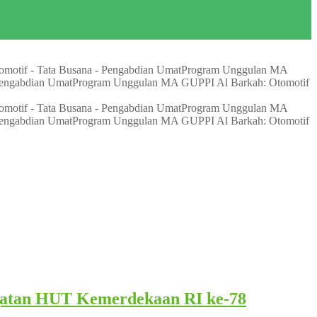
otif - Tata Busana - Pengabdian Umat
Program Unggulan MA
Pengabdian Umat
Program Unggulan MA GUPPI Al Barkah: Otomotif
otif - Tata Busana - Pengabdian Umat
Program Unggulan MA
Pengabdian Umat
Program Unggulan MA GUPPI Al Barkah: Otomotif
gatan HUT Kemerdekaan RI ke-78