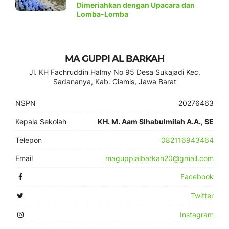
Dimeriahkan dengan Upacara dan
Lomba-Lomba
MA GUPPI AL BARKAH
Jl. KH Fachruddin Halmy No 95 Desa Sukajadi Kec.
Sadananya, Kab. Ciamis, Jawa Barat
NSPN
20276463
Kepala Sekolah
KH. M. Aam SIhabulmilah A.A., SE
Telepon
082116943464
Email
maguppialbarkah20@gmail.com
Facebook
Twitter
Instagram