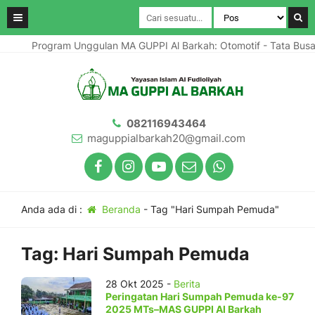
Program Unggulan MA GUPPI Al Barkah: Otomotif - Tata Bus
082116943464
maguppialbarkah20@gmail.com
Anda ada di :
Beranda
-
Tag "Hari Sumpah Pemuda"
Tag:
Hari Sumpah Pemuda
28 Okt 2025 -
Berita
Peringatan Hari Sumpah Pemuda ke-97
2025 MTs–MAS GUPPI Al Barkah