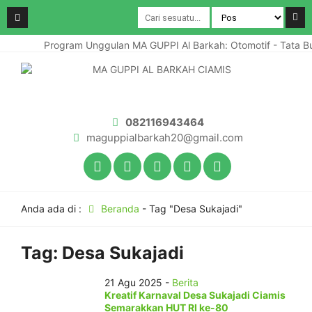
Program Unggulan MA GUPPI Al Barkah: Otomotif - Tata B
082116943464
maguppialbarkah20@gmail.com
Anda ada di :
Beranda
-
Tag "Desa Sukajadi"
Tag:
Desa Sukajadi
21 Agu 2025 -
Berita
Kreatif Karnaval Desa Sukajadi Ciamis
Semarakkan HUT RI ke-80