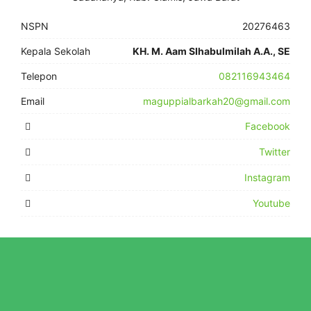
NSPN
20276463
Kepala Sekolah
KH. M. Aam SIhabulmilah A.A., SE
Telepon
082116943464
Email
maguppialbarkah20@gmail.com
Facebook
Twitter
Instagram
Youtube