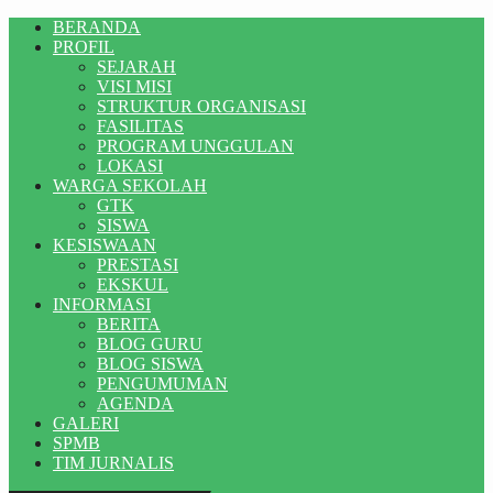
BERANDA
PROFIL
SEJARAH
VISI MISI
STRUKTUR ORGANISASI
FASILITAS
PROGRAM UNGGULAN
LOKASI
WARGA SEKOLAH
GTK
SISWA
KESISWAAN
PRESTASI
EKSKUL
INFORMASI
BERITA
BLOG GURU
BLOG SISWA
PENGUMUMAN
AGENDA
GALERI
SPMB
TIM JURNALIS