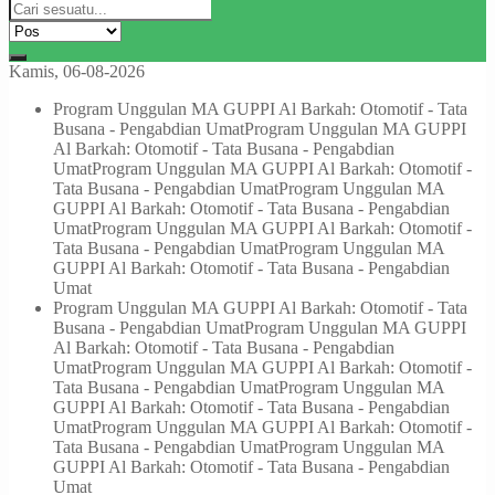
Kamis, 06-08-2026
Program Unggulan MA GUPPI Al Barkah: Otomotif - Tata
Busana - Pengabdian Umat
Program Unggulan MA GUPPI
Al Barkah: Otomotif - Tata Busana - Pengabdian
Umat
Program Unggulan MA GUPPI Al Barkah: Otomotif -
Tata Busana - Pengabdian Umat
Program Unggulan MA
GUPPI Al Barkah: Otomotif - Tata Busana - Pengabdian
Umat
Program Unggulan MA GUPPI Al Barkah: Otomotif -
Tata Busana - Pengabdian Umat
Program Unggulan MA
GUPPI Al Barkah: Otomotif - Tata Busana - Pengabdian
Umat
Program Unggulan MA GUPPI Al Barkah: Otomotif - Tata
Busana - Pengabdian Umat
Program Unggulan MA GUPPI
Al Barkah: Otomotif - Tata Busana - Pengabdian
Umat
Program Unggulan MA GUPPI Al Barkah: Otomotif -
Tata Busana - Pengabdian Umat
Program Unggulan MA
GUPPI Al Barkah: Otomotif - Tata Busana - Pengabdian
Umat
Program Unggulan MA GUPPI Al Barkah: Otomotif -
Tata Busana - Pengabdian Umat
Program Unggulan MA
GUPPI Al Barkah: Otomotif - Tata Busana - Pengabdian
Umat