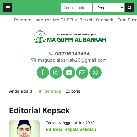
Program Unggulan MA GUPPI Al Barkah: Otomotif - Tata Bus
082116943464
maguppialbarkah20@gmail.com
Anda ada di :
Beranda
-
Editorial
Editorial Kepsek
Terbit : Minggu, 18 Jun 2023
Editorial Kepala Sekolah