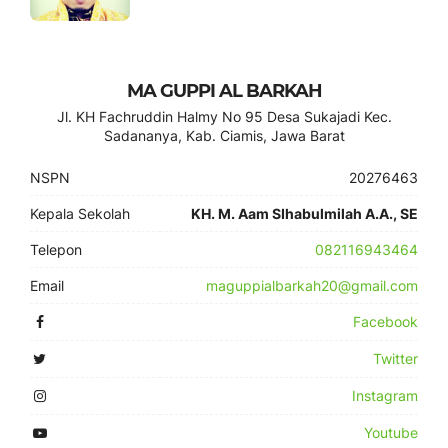
MA GUPPI AL BARKAH
Jl. KH Fachruddin Halmy No 95 Desa Sukajadi Kec.
Sadananya, Kab. Ciamis, Jawa Barat
NSPN
20276463
Kepala Sekolah
KH. M. Aam SIhabulmilah A.A., SE
Telepon
082116943464
Email
maguppialbarkah20@gmail.com
Facebook
Twitter
Instagram
Youtube