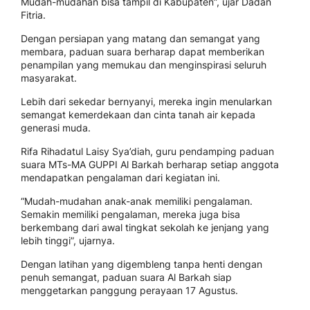
Mudah-mudahan bisa tampil di Kabupaten”, ujar Dadan
Fitria.
Dengan persiapan yang matang dan semangat yang
membara, paduan suara berharap dapat memberikan
penampilan yang memukau dan menginspirasi seluruh
masyarakat.
Lebih dari sekedar bernyanyi, mereka ingin menularkan
semangat kemerdekaan dan cinta tanah air kepada
generasi muda.
Rifa Rihadatul Laisy Sya’diah, guru pendamping paduan
suara MTs-MA GUPPI Al Barkah berharap setiap anggota
mendapatkan pengalaman dari kegiatan ini.
“Mudah-mudahan anak-anak memiliki pengalaman.
Semakin memiliki pengalaman, mereka juga bisa
berkembang dari awal tingkat sekolah ke jenjang yang
lebih tinggi”, ujarnya.
Dengan latihan yang digembleng tanpa henti dengan
penuh semangat, paduan suara Al Barkah siap
menggetarkan panggung perayaan 17 Agustus.