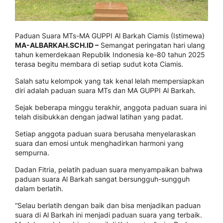
Paduan Suara MTs-MA GUPPI Al Barkah Ciamis (Istimewa)
MA-ALBARKAH.SCH.ID –
Semangat peringatan hari ulang
tahun kemerdekaan Republik Indonesia ke-80 tahun 2025
terasa begitu membara di setiap sudut kota Ciamis.
Salah satu kelompok yang tak kenal lelah mempersiapkan
diri adalah paduan suara MTs dan MA GUPPI Al Barkah.
Sejak beberapa minggu terakhir, anggota paduan suara ini
telah disibukkan dengan jadwal latihan yang padat.
Setiap anggota paduan suara berusaha menyelaraskan
suara dan emosi untuk menghadirkan harmoni yang
sempurna.
Dadan Fitria, pelatih paduan suara menyampaikan bahwa
paduan suara Al Barkah sangat bersungguh-sungguh
dalam berlatih.
“Selau berlatih dengan baik dan bisa menjadikan paduan
suara di Al Barkah ini menjadi paduan suara yang terbaik.