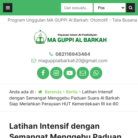
Program Unggulan MA GUPPI Al Barkah: Otomotif - Tata Busana 
082116943464
maguppialbarkah20@gmail.com
Anda ada di :
Beranda
-
Berita
-
Latihan Intensif
dengan Semangat Menggebu Paduan Suara Al Barkah
Siap Meriahkan Perayaan HUT Kemerdekaan RI ke-80
Latihan Intensif dengan
Semangat Menggebu Paduan