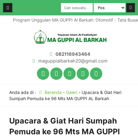
Program Unggulan MA GUPPI Al Barkah: Otomotif - Tata Busa
082116943464
maguppialbarkah20@gmail.com
Anda ada di :
Beranda
-
Galeri
-
Upacara & Giat Hari
Sumpah Pemuda ke 96 Mts MA GUPPI AL Barkah
Upacara & Giat Hari Sumpah
Pemuda ke 96 Mts MA GUPPI