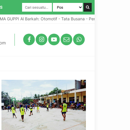
IS
 GUPPI Al Barkah: Otomotif - Tata Busana - Pengabdian Umat
com