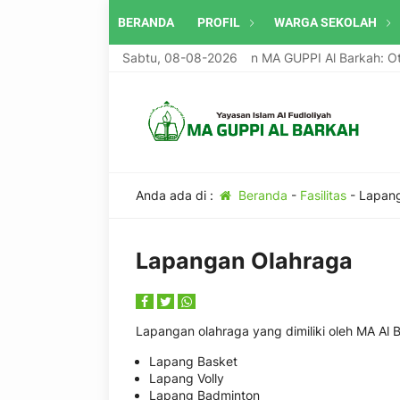
BERANDA
PROFIL
WARGA SEKOLAH
Sabtu, 08-08-2026
Program Unggulan MA GUPPI Al Barkah: Oto
Anda ada di :
Beranda
-
Fasilitas
-
Lapang
Lapangan Olahraga
Lapangan olahraga yang dimiliki oleh MA Al Ba
Lapang Basket
Lapang Volly
Lapang Badminton