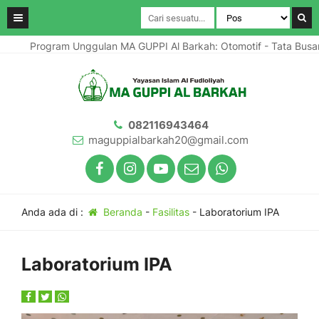
Program Unggulan MA GUPPI Al Barkah: Otomotif - Tata Busan
082116943464
maguppialbarkah20@gmail.com
Anda ada di :
Beranda
-
Fasilitas
-
Laboratorium IPA
Laboratorium IPA